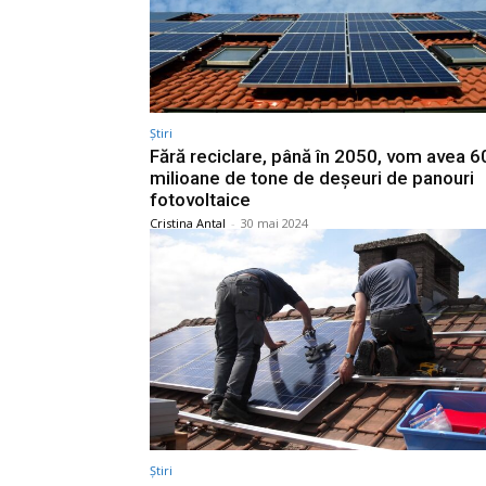
Știri
Fără reciclare, până în 2050, vom avea 6
milioane de tone de deșeuri de panouri
fotovoltaice
Cristina Antal
-
30 mai 2024
Știri