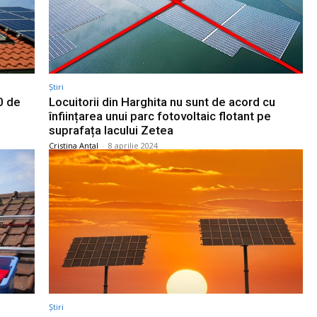
Știri
0 de
Locuitorii din Harghita nu sunt de acord cu
înființarea unui parc fotovoltaic flotant pe
suprafața lacului Zetea
Cristina Antal
-
8 aprilie 2024
Știri