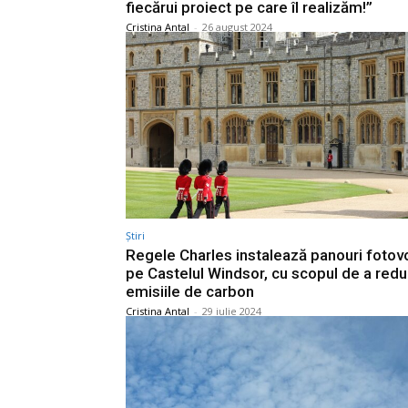
fiecărui proiect pe care îl realizăm!”
Cristina Antal
-
26 august 2024
Știri
Regele Charles instalează panouri fotov
pe Castelul Windsor, cu scopul de a red
emisiile de carbon
Cristina Antal
-
29 iulie 2024