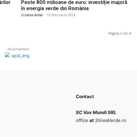
rilor
Peste 800 milioane de euro: investiție majoră
în energia verde din România
Cristina Antal
-
13 februarie 2024
Pagina 2 din 4
- Advertisement -
Contact
SC Vox Mundi SRL
office
at
StireaVerde.ro