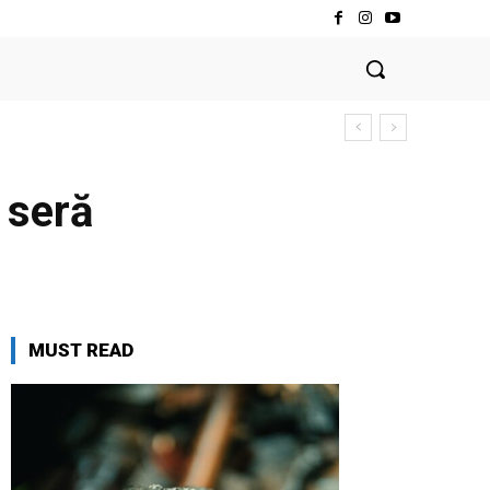
 seră
MUST READ