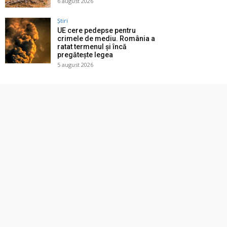
6 august 2026
Știri
UE cere pedepse pentru
crimele de mediu. România a
ratat termenul și încă
pregătește legea
5 august 2026