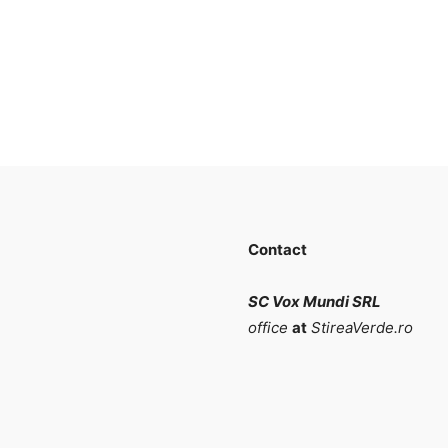
Contact
SC Vox Mundi SRL
office
at
StireaVerde.ro