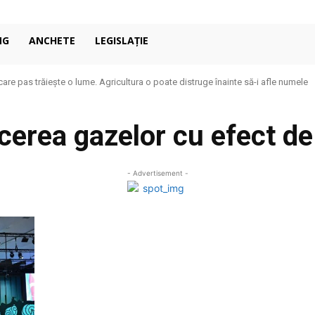
NG
ANCHETE
LEGISLAȚIE
care pas trăiește o lume. Agricultura o poate distruge înainte să-i afle numele
cerea gazelor cu efect de
- Advertisement -