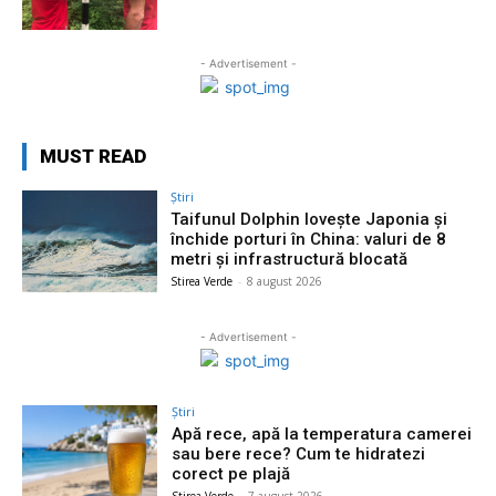
- Advertisement -
MUST READ
Știri
Taifunul Dolphin lovește Japonia și
închide porturi în China: valuri de 8
metri și infrastructură blocată
Stirea Verde
-
8 august 2026
- Advertisement -
Știri
Apă rece, apă la temperatura camerei
sau bere rece? Cum te hidratezi
corect pe plajă