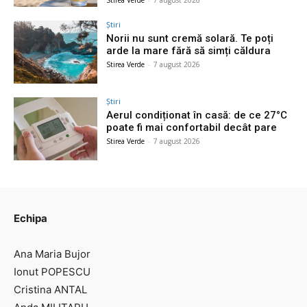
Stirea Verde
-
7 august 2026
Știri
Norii nu sunt cremă solară. Te poți
arde la mare fără să simți căldura
Stirea Verde
-
7 august 2026
Știri
Aerul condiționat în casă: de ce 27°C
poate fi mai confortabil decât pare
Stirea Verde
-
7 august 2026
Echipa
Ana Maria Bujor
Ionut POPESCU
Cristina ANTAL