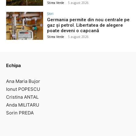
Stirea Verde
-
5 august 2026
Știri
Germania permite din nou centrale pe
gaz și petrol. Libertatea de alegere
poate deveni o capcană
Stirea Verde
-
5 august 2026
Echipa
Ana Maria Bujor
Ionut POPESCU
Cristina ANTAL
Anda MILITARU
Sorin PREDA