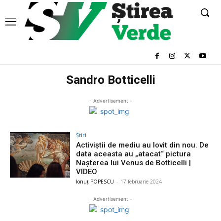
Sandro Botticelli
- Advertisement -
Știri
Activiștii de mediu au lovit din nou. De
data aceasta au „atacat“ pictura
Nașterea lui Venus de Botticelli |
VIDEO
Ionuț POPESCU
-
17 februarie 2024
- Advertisement -