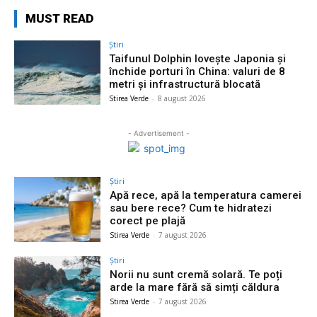
MUST READ
Știri
Taifunul Dolphin lovește Japonia și
închide porturi în China: valuri de 8
metri și infrastructură blocată
Stirea Verde
-
8 august 2026
- Advertisement -
Știri
Apă rece, apă la temperatura camerei
sau bere rece? Cum te hidratezi
corect pe plajă
Stirea Verde
-
7 august 2026
Știri
Norii nu sunt cremă solară. Te poți
arde la mare fără să simți căldura
Stirea Verde
-
7 august 2026