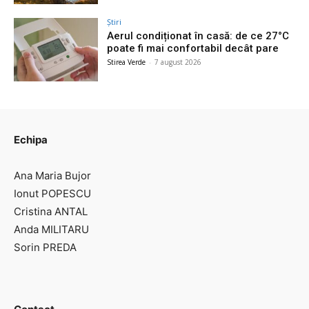
Știri
Aerul condiționat în casă: de ce 27°C
poate fi mai confortabil decât pare
Stirea Verde
-
7 august 2026
Echipa
Ana Maria Bujor
Ionut POPESCU
Cristina ANTAL
Anda MILITARU
Sorin PREDA