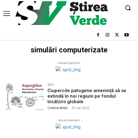
simulări computerizate
- Advertisement -
Știri
Ciupercile patogene amenință să se
extindă în noi regiuni pe fondul
încălzirii globale
Cristina Antal
-
30 mai 2025
- Advertisement -