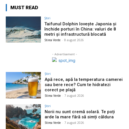
MUST READ
Știri
Taifunul Dolphin lovește Japonia și
închide porturi în China: valuri de 8
metri și infrastructură blocată
Stirea Verde
-
8 august 2026
- Advertisement -
Știri
Apă rece, apă la temperatura camerei
sau bere rece? Cum te hidratezi
corect pe plajă
Stirea Verde
-
7 august 2026
Știri
Norii nu sunt cremă solară. Te poți
arde la mare fără să simți căldura
Stirea Verde
-
7 august 2026