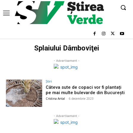
Splaiului Dâmboviţei
- Advertisement -
Știri
Câteva sute de copaci vor fi plantați
pe mai multe bulevarde din București
Cristina Antal
-
6 decembrie 2023
- Advertisement -