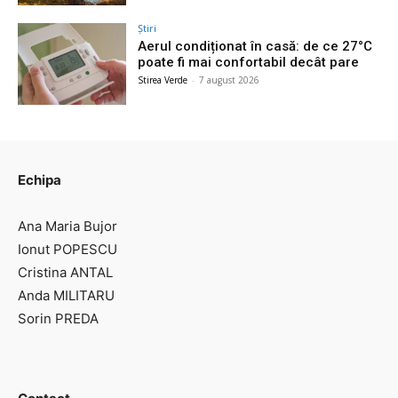
Știri
Aerul condiționat în casă: de ce 27°C
poate fi mai confortabil decât pare
Stirea Verde
-
7 august 2026
Echipa
Ana Maria Bujor
Ionut POPESCU
Cristina ANTAL
Anda MILITARU
Sorin PREDA