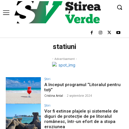
statiuni
- Advertisement -
Știri
A început programul ”Litoralul pentru
toți”
Cristina Antal
-
2 septembrie 2024
Știri
Vor fi extinse plajele și sistemele de
diguri de protecție de pe litoralul
românesc, într-un efort de a stopa
eroziunea