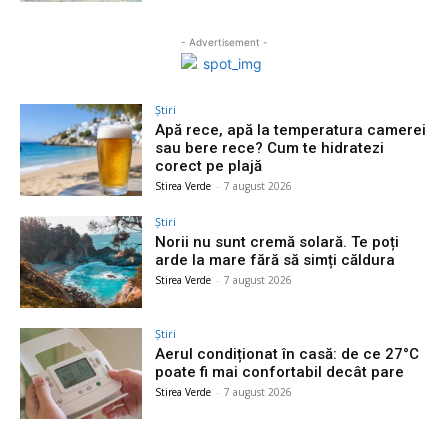
- Advertisement -
Știri
Apă rece, apă la temperatura camerei
sau bere rece? Cum te hidratezi
corect pe plajă
Stirea Verde
-
7 august 2026
Știri
Norii nu sunt cremă solară. Te poți
arde la mare fără să simți căldura
Stirea Verde
-
7 august 2026
Știri
Aerul condiționat în casă: de ce 27°C
poate fi mai confortabil decât pare
Stirea Verde
-
7 august 2026