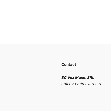
Contact
SC Vox Mundi SRL
office
at
StireaVerde.ro