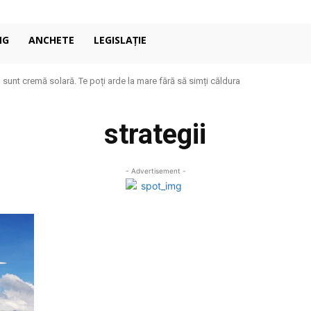
NG
ANCHETE
LEGISLAȚIE
u sunt cremă solară. Te poți arde la mare fără să simți căldura
strategii
- Advertisement -