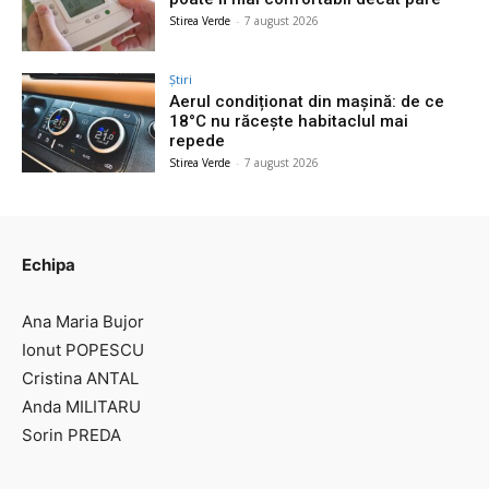
Stirea Verde
-
7 august 2026
Știri
Aerul condiționat din mașină: de ce
18°C nu răcește habitaclul mai
repede
Stirea Verde
-
7 august 2026
Echipa
Ana Maria Bujor
Ionut POPESCU
Cristina ANTAL
Anda MILITARU
Sorin PREDA