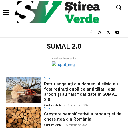
SUMAL 2.0
- Advertisement -
Știri
Patru angajaţi din domeniul silvic au
fost reţinuţi după ce ar fi tăiat ilegal
arbori şi au falsificat date în SUMAL
2.0
Cristina Antal
-
12 februarie 2026
Știri
Creștere semnificativă a producției de
cherestea din România
Cristina Antal
-
5 februarie 2025