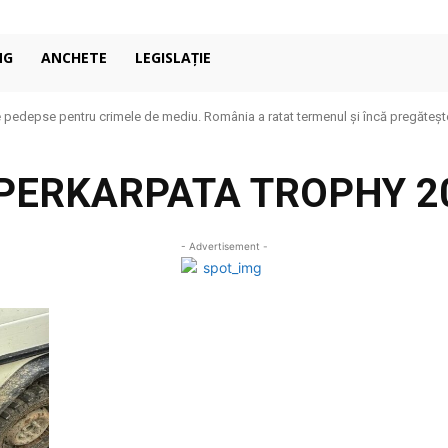
NG
ANCHETE
LEGISLAȚIE
 pedepse pentru crimele de mediu. România a ratat termenul și încă pregăteșt
PERKARPATA TROPHY 2
- Advertisement -