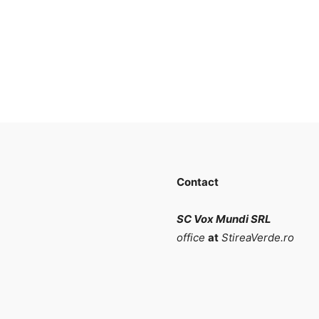
Contact
SC Vox Mundi SRL
office
at
StireaVerde.ro