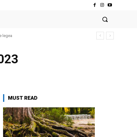
e legea
023
MUST READ