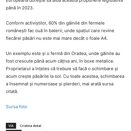
Europeană dorește să aibă această propunere legislativă
până în 2023.
Conform activiștilor, 60% din găinile din fermele
românești fac ouă în baterii, unde spațiul care revine
fiecărei păsări nu este mai mare decât o foaie A4.
Un exemplu este și o fermă din Oradea, unde găinile au
fost crescute până acum câțiva ani, în boxe metalice.
Proprietarul a înțeles că trebuie să facă o schimbare și
acum crește păsările la sol. Cu toate acestea, schimbarea
a însemnat și numeroase și pierderi, mai arată sursa
citată.
Sursa foto
VIA
Cristina Antal