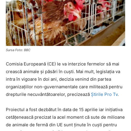
Sursa Foto: BBC
Comisia Europeană (CE) le va interzice fermelor să mai
crească animale și păsări în cuști. Mai mult, legislația va
intra în vigoare în doi ani, decizia venind din partea
organizațiilor non-guvernamentale care militează pentru
drepturile necuvântătoarelor, precizează
Știrile Pro Tv
.
Proiectul a fost dezbătut în data de 15 aprilie iar inițiativa
cetățenească precizat la acel moment că sute de milioane
de animale de fermă din UE sunt ținute în cuști pentru