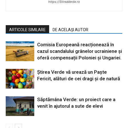
https://StireaVerde.ro
ARTICOLE SIMILARE
DE ACELAȘI AUTOR
Comisia Europeană reacționează în
cazul scandalului grânelor ucrainiene și
oferă compensații Poloniei și Ungariei.
Știrea Verde vă urează un Paște
Fericit, alături de cei dragi și de natură
Săptămâna Verde: un proiect care a
venit în ajutorul a sute de elevi