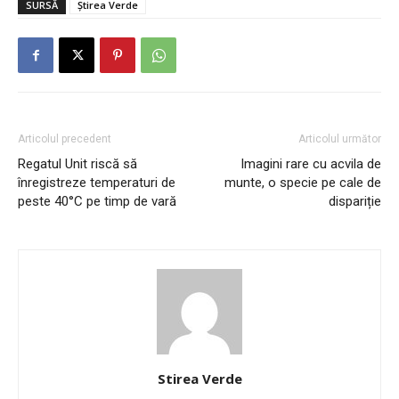
SURSĂ
Știrea Verde
Articolul precedent
Articolul următor
Regatul Unit riscă să
Imagini rare cu acvila de
înregistreze temperaturi de
munte, o specie pe cale de
peste 40°C pe timp de vară
dispariție
Stirea Verde