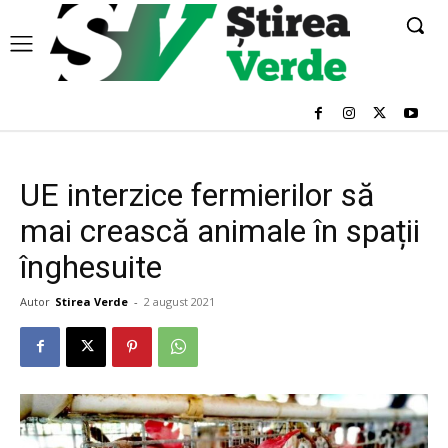
UE interzice fermierilor să
mai crească animale în spații
înghesuite
Autor
Stirea Verde
-
2 august 2021