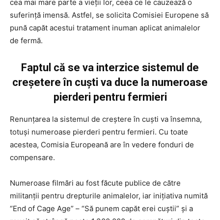
cea mai mare parte a vieții lor, ceea ce le cauzează o
suferință imensă. Astfel, se solicita Comisiei Europene să
pună capăt acestui tratament inuman aplicat animalelor
de fermă.
Faptul că se va interzice sistemul de
creșetere în cuști va duce la numeroase
pierderi pentru fermieri
Renunțarea la sistemul de creștere în cuști va însemna,
totuși numeroase pierderi pentru fermieri. Cu toate
acestea, Comisia Europeană are în vedere fonduri de
compensare.
Numeroase filmări au fost făcute publice de către
militanții pentru drepturile animalelor, iar iniţiativa numită
“End of Cage Age” – “Să punem capăt erei cuștii” și a