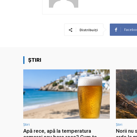
Facebo
Distribuiți
ȘTIRI
Știri
Știri
Apă rece, apă la temperatura
Norii nu 