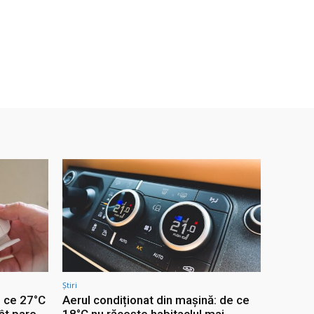
Știri
e ce 27°C
Aerul condiționat din mașină: de ce