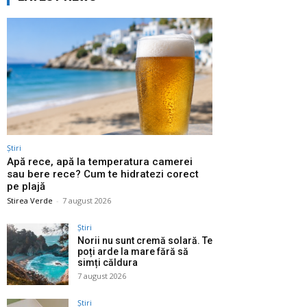
Știri
Apă rece, apă la temperatura camerei
sau bere rece? Cum te hidratezi corect
pe plajă
Stirea Verde
-
7 august 2026
Știri
Norii nu sunt cremă solară. Te
poți arde la mare fără să
simți căldura
7 august 2026
Știri