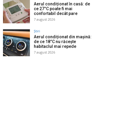
Aerul condiționat în casă: de
ce 27°C poate fi mai
confortabil decât pare
7 august 2026
Știri
Aerul condiționat din mașină:
de ce 18°C nu răcește
habitaclul mai repede
7 august 2026