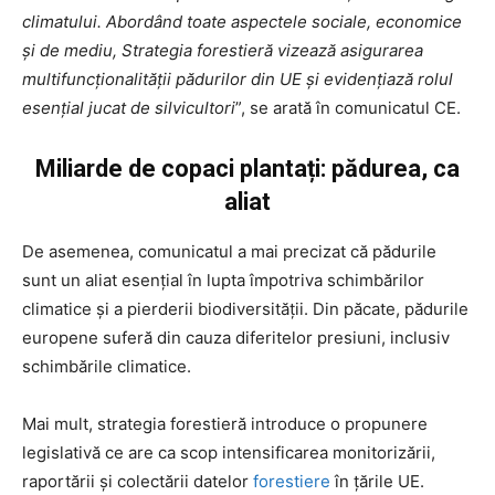
climatului. Abordând toate aspectele sociale, economice
și de mediu, Strategia forestieră vizează asigurarea
multifuncționalității pădurilor din UE și evidențiază rolul
esențial jucat de silvicultori
”, se arată în comunicatul CE.
Miliarde de copaci plantați: pădurea, ca
aliat
De asemenea, comunicatul a
mai precizat că pădurile
sunt un aliat esențial în lupta împotriva schimbărilor
climatice și a pierderii biodiversității. Din păcate, pădurile
europene suferă din cauza diferitelor presiuni, inclusiv
schimbările climatice.
Mai mult, strategia forestieră introduce o propunere
legislativă ce are ca scop intensificarea monitorizării,
raportării și colectării datelor
forestiere
în țările UE.