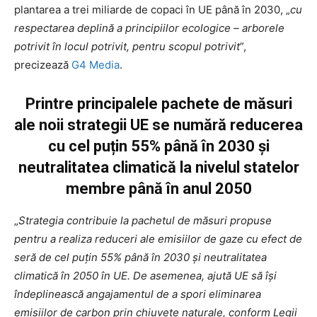
plantarea a trei miliarde de copaci în UE până în 2030, „
cu
respectarea deplină a principiilor ecologice – arborele
potrivit în locul potrivit, pentru scopul potrivit
”,
precizează
G4 Media
.
Printre principalele pachete de măsuri
ale noii strategii UE se numără reducerea
cu cel puțin 55% până în 2030 și
neutralitatea climatică la nivelul statelor
membre până în anul 2050
„
Strategia contribuie la pachetul de măsuri propuse
pentru a realiza reduceri ale emisiilor de gaze cu efect de
seră de cel puțin 55% până în 2030 și neutralitatea
climatică în 2050 în UE. De asemenea, ajută UE să își
îndeplinească angajamentul de a spori eliminarea
emisiilor de carbon prin chiuvete naturale, conform Legii