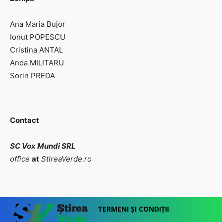
Ana Maria Bujor
Ionut POPESCU
Cristina ANTAL
Anda MILITARU
Sorin PREDA
Contact
SC Vox Mundi SRL
office
at
StireaVerde.ro
TERMENI ȘI CONDIȚII