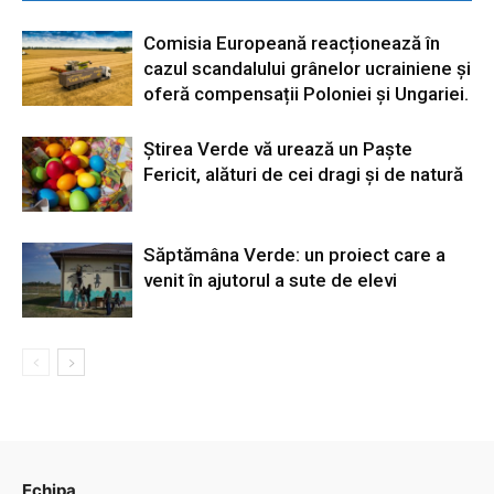
Comisia Europeană reacționează în
cazul scandalului grânelor ucrainiene și
oferă compensații Poloniei și Ungariei.
Știrea Verde vă urează un Paște
Fericit, alături de cei dragi și de natură
Săptămâna Verde: un proiect care a
venit în ajutorul a sute de elevi
Echipa