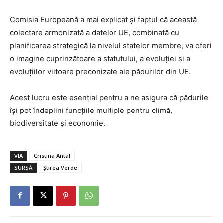
Comisia Europeană a mai explicat și faptul că această
colectare armonizată a datelor UE, combinată cu
planificarea strategică la nivelul statelor membre, va oferi
o imagine cuprinzătoare a statutului, a evoluției și a
evoluțiilor viitoare preconizate ale pădurilor din UE.
Acest lucru este esențial pentru a ne asigura că pădurile
își pot îndeplini funcțiile multiple pentru climă,
biodiversitate și economie.
VIA
Cristina Antal
SURSĂ
Știrea Verde