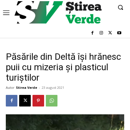
Păsările din Deltă își hrănesc
puii cu mizeria și plasticul
turiștilor
Autor
Stirea Verde
-
23 august 2021