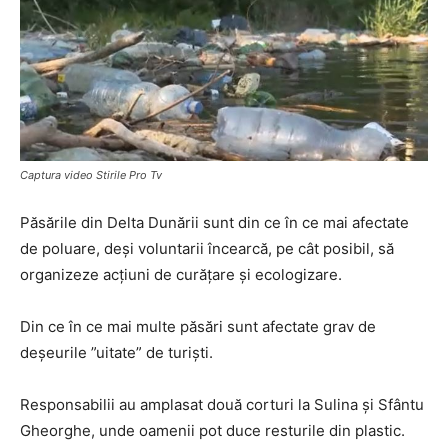
Captura video Stirile Pro Tv
Păsările din Delta Dunării sunt din ce în ce mai afectate
de poluare, deși voluntarii încearcă, pe cât posibil, să
organizeze acțiuni de curățare și ecologizare.
Din ce în ce mai multe păsări sunt afectate grav de
deșeurile ”uitate” de turiști.
Responsabilii au amplasat două corturi la Sulina și Sfântu
Gheorghe, unde oamenii pot duce resturile din plastic.