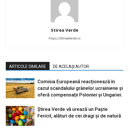
Stirea Verde
https://StireaVerde.ro
ARTICOLE SIMILARE
DE ACELAȘI AUTOR
Comisia Europeană reacționează în
cazul scandalului grânelor ucrainiene și
oferă compensații Poloniei și Ungariei.
Știrea Verde vă urează un Paște
Fericit, alături de cei dragi și de natură