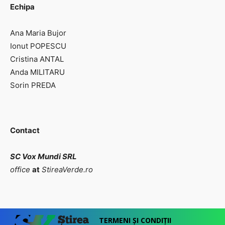
Echipa
Ana Maria Bujor
Ionut POPESCU
Cristina ANTAL
Anda MILITARU
Sorin PREDA
Contact
SC Vox Mundi SRL
office
at
StireaVerde.ro
TERMENI ȘI CONDIȚII