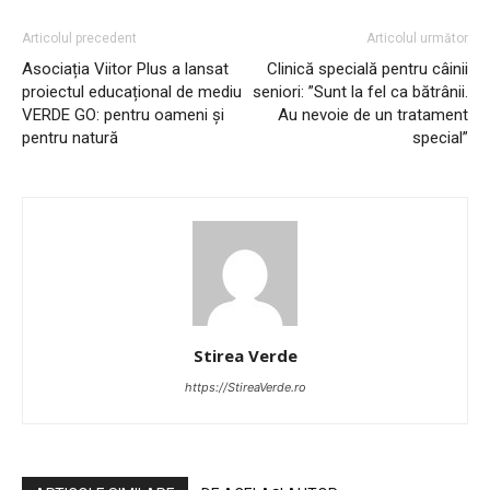
Articolul precedent
Articolul următor
Asociația Viitor Plus a lansat
Clinică specială pentru câinii
proiectul educațional de mediu
seniori: ”Sunt la fel ca bătrânii.
VERDE GO: pentru oameni și
Au nevoie de un tratament
pentru natură
special”
Stirea Verde
https://StireaVerde.ro