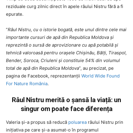
reziduale curg zilnic direct în apele râului Nistru fără a fi
epurate.
”
Râul Nistru, cu o istorie bogată, este unul dintre cele mai
importante cursuri de apă din Republica Moldova și
reprezintă o sursă de aprovizionare cu apă potabilă şi
tehnică valoroasă pentru orașele Chișinău, Bălți, Tiraspol,
Bender, Soroca, Criuleni și constituie 54% din volumul
total de apă din Republica Moldova
”, au precizat, pe
pagina de Facebook, reprezentanții
World Wide Found
For Nature România
.
Râul Nistru merită o șansă la viață: un
singur om poate face diferența
Valeria și-a propus să reducă
poluarea
râului Nistru prin
inițiativa pe care și-a asumat-o în programul