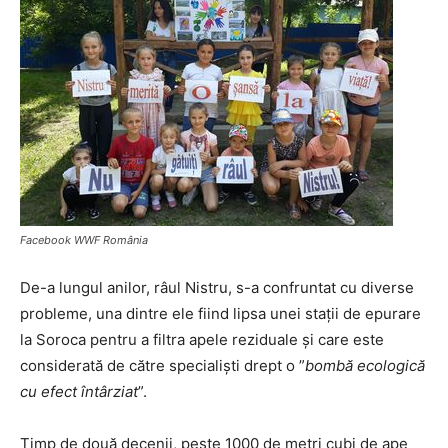
Facebook WWF România
De-a lungul anilor, râul Nistru, s-a confruntat cu diverse
probleme, una dintre ele fiind lipsa unei stații de epurare
la Soroca pentru a filtra apele reziduale și care este
considerată de către specialiști drept o ”
bombă ecologică
cu efect întârziat
”.
Timp de două decenii, peste 1000 de metri cubi de ape