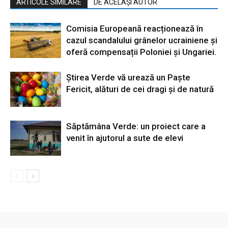
ARTICOLE SIMILARE
DE ACELAȘI AUTOR
Comisia Europeană reacționează în
cazul scandalului grânelor ucrainiene și
oferă compensații Poloniei și Ungariei.
Știrea Verde vă urează un Paște
Fericit, alături de cei dragi și de natură
Săptămâna Verde: un proiect care a
venit în ajutorul a sute de elevi