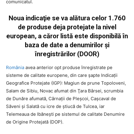
comunicatul.
Noua indicaţie se va alătura celor 1.760
de produse deja protejate la nivel
european, a căror listă este disponibilă în
baza de date a denumirilor şi
înregistrărilor (DOOR)
România
avea anterior opt produse înregistrate pe
sisteme de calitate europene, din care şapte Indicaţii
Geografice Protejate (IGP): Magiun de prune Topoloveni,
Salam de Sibiu, Novac afumat din Ţara Bârsei, scrumbia
de Dunăre afumată, Cârnaţii de Pleşcoi, Caşcaval de
Săveni şi Salată cu icre de ştiucă de Tulcea, iar
Telemeaua de Ibăneşti pe sistemul de calitate Denumire
de Origine Protejată (DOP).