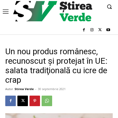
Un nou produs românesc,
recunoscut şi protejat în UE:
salata tradiţională cu icre de
crap
Autor
Stirea Verde
-
30 septembrie 2021