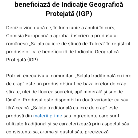
beneficiază de Indicaţie Geografică
Protejată (IGP)
Decizia vine după ce, în luna iunie a anului în curs,
Comisia Europeană a aprobat înscrierea produsului
românesc „Salata cu icre de ştiucă de Tulcea” în registrul
produselor care beneficiază de Indicaţie Geografică
Protejată (IGP).
Potrivit executivului comunitar, „Salata tradiţională cu icre
de crap” este un produs obţinut pe baza icrelor de crap
sărate, ulei de floarea soarelui, apă minerală şi suc de
lămâie. Produsul este disponibil în două variante: cu sau
fără ceapă. „Salata tradiţională cu icre de crap” este
produsă din
materii prime
sau ingrediente care sunt
utilizate tradiţional şi se caracterizează prin aspectul său,
consistenţa sa, aroma şi gustul său, precizează