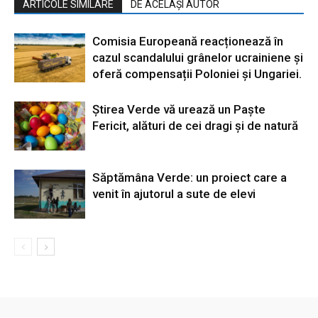
ARTICOLE SIMILARE
DE ACELAȘI AUTOR
Comisia Europeană reacționează în
cazul scandalului grânelor ucrainiene și
oferă compensații Poloniei și Ungariei.
Știrea Verde vă urează un Paște
Fericit, alături de cei dragi și de natură
Săptămâna Verde: un proiect care a
venit în ajutorul a sute de elevi