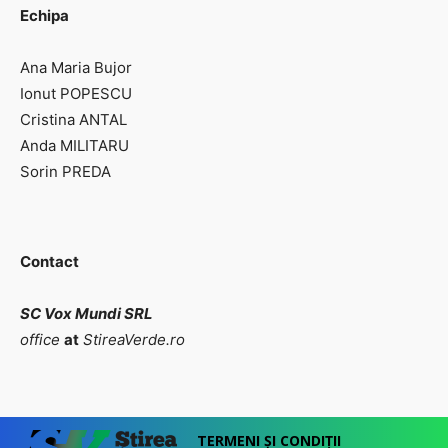
Echipa
Ana Maria Bujor
Ionut POPESCU
Cristina ANTAL
Anda MILITARU
Sorin PREDA
Contact
SC Vox Mundi SRL
office
at
StireaVerde.ro
TERMENI ȘI CONDIȚII