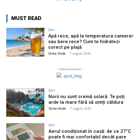
MUST READ
Știri
Apă rece, apă la temperatura camerei
sau bere rece? Cum te hidratezi
corect pe plajă
Stirea Verde
-
7 august 2026
- Advertisement -
Știri
Norii nu sunt cremă solară. Te poți
arde la mare fără să simți căldura
Stirea Verde
-
7 august 2026
Știri
Aerul condiționat în casă: de ce 27°C
poate fi mai confortabil decât pare