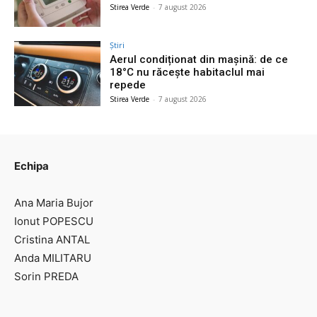
Stirea Verde
-
7 august 2026
Știri
Aerul condiționat din mașină: de ce
18°C nu răcește habitaclul mai
repede
Stirea Verde
-
7 august 2026
Echipa
Ana Maria Bujor
Ionut POPESCU
Cristina ANTAL
Anda MILITARU
Sorin PREDA