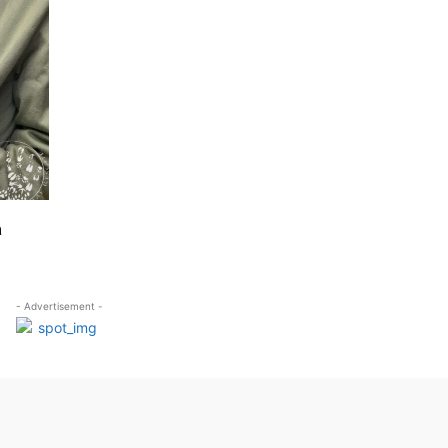
a
- Advertisement -