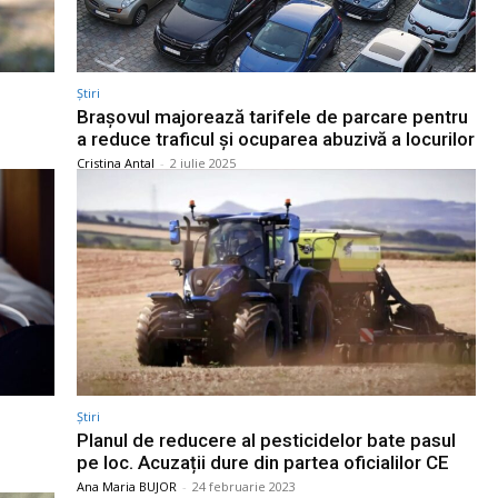
Știri
Brașovul majorează tarifele de parcare pentru
a reduce traficul și ocuparea abuzivă a locurilor
Cristina Antal
-
2 iulie 2025
Știri
Planul de reducere al pesticidelor bate pasul
pe loc. Acuzații dure din partea oficialilor CE
Ana Maria BUJOR
-
24 februarie 2023