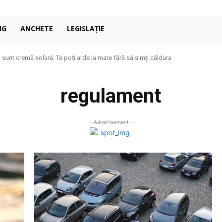
NG
ANCHETE
LEGISLAȚIE
u sunt cremă solară. Te poți arde la mare fără să simți căldura
regulament
- Advertisement -