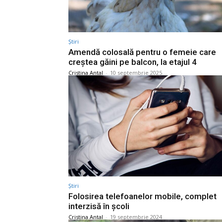
Știri
Amendă colosală pentru o femeie care
creștea găini pe balcon, la etajul 4
Cristina Antal
-
10 septembrie 2025
Știri
Folosirea telefoanelor mobile, complet
interzisă în școli
Cristina Antal
-
19 septembrie 2024