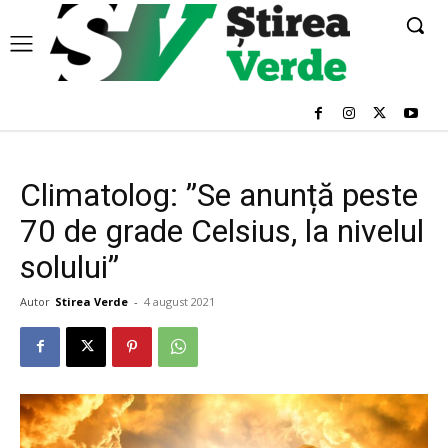
Climatolog: ”Se anunță peste
70 de grade Celsius, la nivelul
solului”
Autor
Stirea Verde
-
4 august 2021