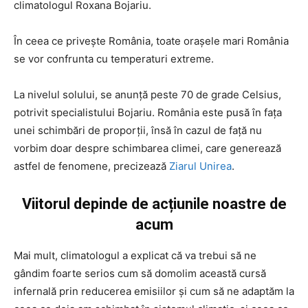
climatologul Roxana Bojariu.
În ceea ce privește România, toate orașele mari România
se vor confrunta cu temperaturi extreme.
La nivelul solului, se anunță peste 70 de grade Celsius,
potrivit specialistului Bojariu. România este pusă în fața
unei schimbări de proporții, însă în cazul de față nu
vorbim doar despre schimbarea climei, care generează
astfel de fenomene, precizează
Ziarul Unirea
.
Viitorul depinde de acțiunile noastre de
acum
Mai mult, climatologul a explicat că va trebui să ne
gândim foarte serios cum să domolim această cursă
infernală prin reducerea emisiilor și cum să ne adaptăm la