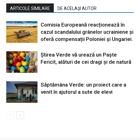
ARTICOLE SIMILARE
DE ACELAȘI AUTOR
Comisia Europeană reacționează în
cazul scandalului grânelor ucrainiene și
oferă compensații Poloniei și Ungariei.
Știrea Verde vă urează un Paște
Fericit, alături de cei dragi și de natură
Săptămâna Verde: un proiect care a
venit în ajutorul a sute de elevi