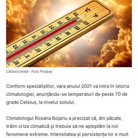
Căldură letală - Foto Pixabay
Conform specialiștilor, vara anului 2021 va intra în istoria
climatologiei, anunțându-se temperaturi de peste 70 de
grade Celsius, la nivelul solului.
Climatologul Roxana Bojariu a precizat că, din păcate,
trăim criza climatică și trebuie să ne așteptăm la noi
fenomene extreme. Intensitatea și persistența lor e mult