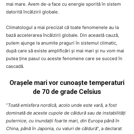
mai mare. Avem de-a face cu energie sporită în sistem
datorită încălzirii globale.
Climatologul a mai precizat că toate fenomenele au la
bază accelerarea încălzirii globale. Din această cauză,
putem ajunge la anumite praguri în sistemul climatic,
după care să existe amplificări și mai mari și nu vom mai
putea ține pasul cu aceste fenomene care se succed în
cascadă.
Orașele mari vor cunoaște temperaturi
de 70 de grade Celsius
”
Toată emisfera nordică, acolo unde este vară, a fost
dominată de aceste cupole de căldură sau de instabilități
puternice, cu inundații foarte mari, din Europa până în
China, până în Japonia, cu valuri de căldură
”, a declarat