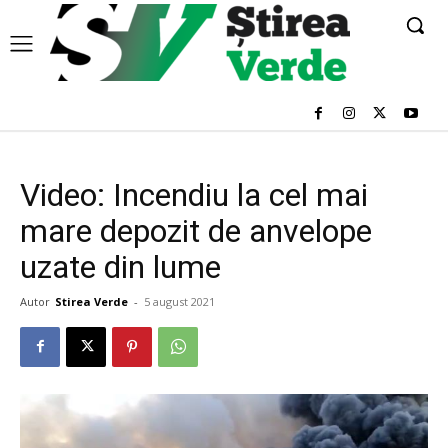
Video: Incendiu la cel mai
mare depozit de anvelope
uzate din lume
Autor
Stirea Verde
-
5 august 2021