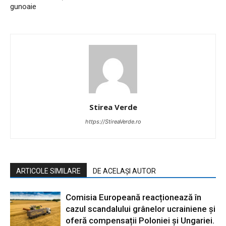
gunoaie
Stirea Verde
https://StireaVerde.ro
ARTICOLE SIMILARE
DE ACELAȘI AUTOR
Comisia Europeană reacționează în
cazul scandalului grânelor ucrainiene și
oferă compensații Poloniei și Ungariei.