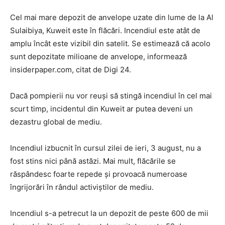
Cel mai mare depozit de anvelope uzate din lume de la Al
Sulaibiya, Kuweit este în flăcări. Incendiul este atât de
amplu încât este vizibil din satelit. Se estimează că acolo
sunt depozitate milioane de anvelope, informează
insiderpaper.com, citat de Digi 24.
Dacă pompierii nu vor reuși să stingă incendiul în cel mai
scurt timp, incidentul din Kuweit ar putea deveni un
dezastru global de mediu.
Incendiul izbucnit în cursul zilei de ieri, 3 august, nu a
fost stins nici până astăzi. Mai mult, flăcările se
răspândesc foarte repede și provoacă numeroase
îngrijorări în rândul activiștilor de mediu.
Incendiul s-a petrecut la un depozit de peste 600 de mii