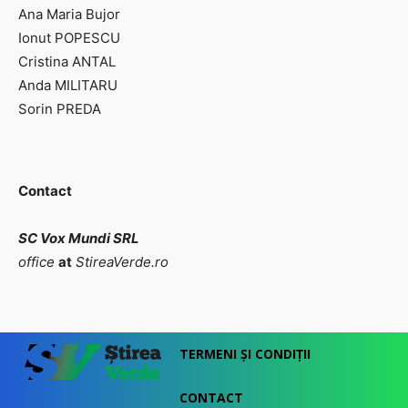
Ana Maria Bujor
Ionut POPESCU
Cristina ANTAL
Anda MILITARU
Sorin PREDA
Contact
SC Vox Mundi SRL
office
at
StireaVerde.ro
TERMENI ȘI CONDIȚII
CONTACT