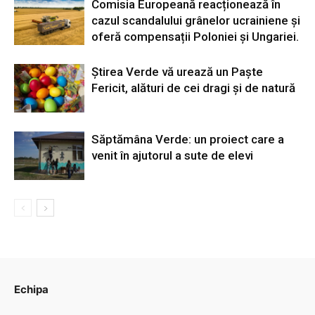
Comisia Europeană reacționează în
cazul scandalului grânelor ucrainiene și
oferă compensații Poloniei și Ungariei.
Știrea Verde vă urează un Paște
Fericit, alături de cei dragi și de natură
Săptămâna Verde: un proiect care a
venit în ajutorul a sute de elevi
Echipa