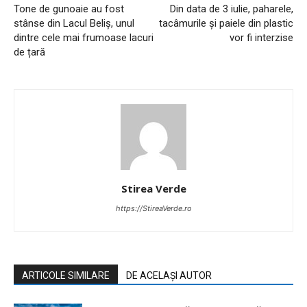
Tone de gunoaie au fost
Din data de 3 iulie, paharele,
stânse din Lacul Beliș, unul
tacâmurile și paiele din plastic
dintre cele mai frumoase lacuri
vor fi interzise
de țară
Stirea Verde
https://StireaVerde.ro
ARTICOLE SIMILARE
DE ACELAȘI AUTOR