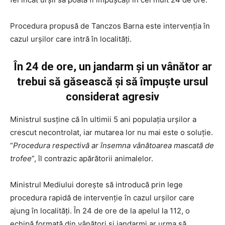
Procedura propusă de Tanczos Barna este intervenția în
cazul urșilor care intră în localități.
În 24 de ore, un jandarm și un vânător ar
trebui să găsească și să împuște ursul
considerat agresiv
Ministrul susține că în ultimii 5 ani populația urșilor a
crescut necontrolat, iar mutarea lor nu mai este o soluție.
“
Procedura respectivă ar însemna vânătoarea mascată de
trofee
”, îl contrazic apărătorii animalelor.
Ministrul Mediului dorește să introducă prin lege
procedura rapidă de intervenție în cazul urșilor care
ajung în localități. În 24 de ore de la apelul la 112, o
echipă formată din vânători și jandarmi ar urma să