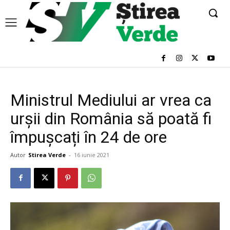
Ministrul Mediului ar vrea ca
urșii din România să poată fi
împușcați în 24 de ore
Autor
Stirea Verde
-
16 iunie 2021