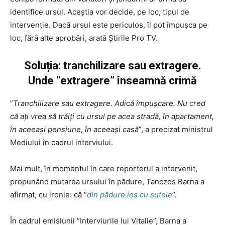
identifice ursul. Aceștia vor decide, pe loc, tipul de
intervenție. Dacă ursul este periculos, îl pot împușca pe
loc, fără alte aprobări, arată Știrile Pro TV.
Soluția: tranchilizare sau extragere.
Unde ”extragere” înseamnă crimă
”
Tranchilizare sau extragere. Adică împușcare. Nu cred
că ați vrea să trăiți cu ursul pe acea stradă, în apartament,
în aceeași pensiune, în aceeași casă
”, a precizat ministrul
Mediului în cadrul interviului.
Mai mult, în momentul în care reporterul a intervenit,
propunând mutarea ursului în pădure, Tanczos Barna a
afirmat, cu ironie: că ”
din pădure ies cu sutele
”.
În cadrul emisiunii ”Interviurile lui Vitalie”, Barna a