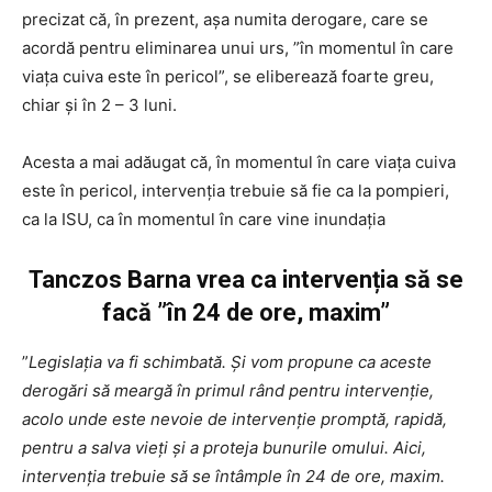
precizat că, în prezent, așa numita derogare, care se
acordă pentru eliminarea unui urs, ”în momentul în care
viața cuiva este în pericol”, se eliberează foarte greu,
chiar și în 2 – 3 luni.
Acesta a mai adăugat că, în momentul în care viața cuiva
este în pericol, intervenția trebuie să fie ca la pompieri,
ca la ISU, ca în momentul în care vine inundația
Tanczos Barna vrea ca intervenția să se
facă ”în 24 de ore, maxim”
”
Legislația va fi schimbată. Și vom propune ca aceste
derogări să meargă în primul rând pentru intervenție,
acolo unde este nevoie de intervenție promptă, rapidă,
pentru a salva vieți și a proteja bunurile omului. Aici,
intervenția trebuie să se întâmple în 24 de ore, maxim.