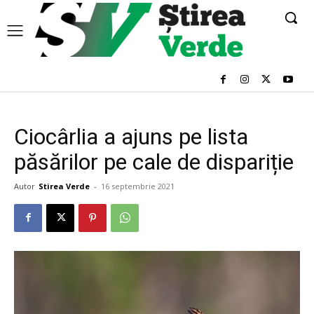
Ciocârlia a ajuns pe lista
păsărilor pe cale de dispariție
Autor
Stirea Verde
-
16 septembrie 2021