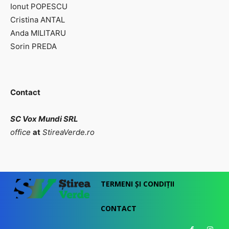
Ionut POPESCU
Cristina ANTAL
Anda MILITARU
Sorin PREDA
Contact
SC Vox Mundi SRL
office
at
StireaVerde.ro
TERMENI ȘI CONDIȚII
CONTACT