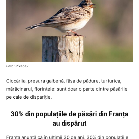
Foto: Pixabay
Ciocârlia, presura galbenă, fâsa de pădure, turturica,
mărăcinarul, florintele: sunt doar o parte dintre păsările
pe cale de dispariție.
30% din populațiile de păsări din Franța
au dispărut
Franța anunță că în ultimii 30 de ani, 30% din populațiile