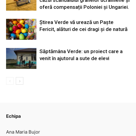
cazul scandalului grânelor ucrainiene și
oferă compensații Poloniei și Ungariei.
Știrea Verde vă urează un Paște
Fericit, alături de cei dragi și de natură
Săptămâna Verde: un proiect care a
venit în ajutorul a sute de elevi
Echipa
Ana Maria Bujor