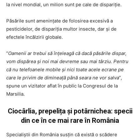
la nivel mondial, un milion sunt pe cale de dispariție.
Păsările sunt amenințate de folosirea excesivă a
pesticidelor, de dispariția multor insecte, dar și de
efectele încălzirii globale.
”
Oamenii ar trebui să înțeleagă că dacă păsările dispar,
vom dispărea și noi mai devreme sau mai târziu. Pentru
că nu telefoanele mobile și nici toate acele ecrane pe
care le privim de dimineață până seara ne vor salva
”,
spune un vizitator aflat în public la Congresul de la
Marsilia.
Ciocârlia, prepelița și potârnichea: specii
din ce în ce mai rare în România
Specialiștii din România susțin că există o scădere