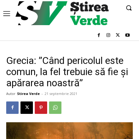
Grecia: ”Când pericolul este
comun, la fel trebuie să fie şi
apărarea noastră”
Autor
Stirea Verde
-
21 septembrie 2021