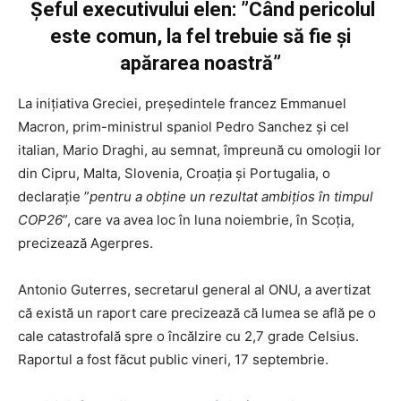
Șeful executivului elen: ”Când pericolul
este comun, la fel trebuie să fie şi
apărarea noastră”
La iniţiativa Greciei, preşedintele francez Emmanuel
Macron, prim-ministrul spaniol Pedro Sanchez şi cel
italian, Mario Draghi, au semnat, împreună cu omologii lor
din Cipru, Malta, Slovenia, Croaţia şi Portugalia, o
declaraţie ”
pentru a obţine un rezultat ambiţios în timpul
COP26
”, care va avea loc în luna noiembrie, în Scoţia,
precizează Agerpres.
Antonio Guterres, secretarul general al ONU, a avertizat
că există un raport care precizează că lumea se află pe o
cale catastrofală spre o încălzire cu 2,7 grade Celsius.
Raportul a fost făcut public vineri, 17 septembrie.