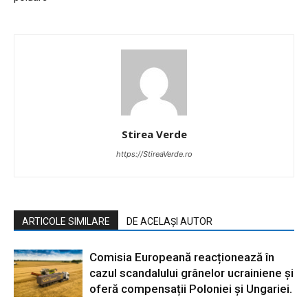
Stirea Verde
https://StireaVerde.ro
ARTICOLE SIMILARE
DE ACELAȘI AUTOR
Comisia Europeană reacționează în
cazul scandalului grânelor ucrainiene și
oferă compensații Poloniei și Ungariei.