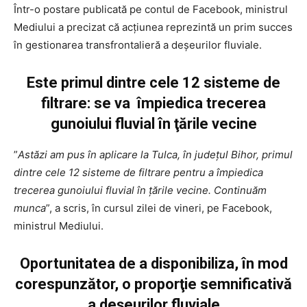
Într-o postare publicată pe contul de Facebook, ministrul
Mediului a precizat că acțiunea reprezintă un prim succes
în gestionarea transfrontalieră a deşeurilor fluviale.
Este primul dintre cele 12 sisteme de
filtrare: se va împiedica trecerea
gunoiului fluvial în ţările vecine
”
Astăzi am pus în aplicare la Tulca, în judeţul Bihor, primul
dintre cele 12 sisteme de filtrare pentru a împiedica
trecerea gunoiului fluvial în ţările vecine. Continuăm
munca
”, a scris, în cursul zilei de vineri, pe Facebook,
ministrul Mediului.
Oportunitatea de a disponibiliza, în mod
corespunzător, o proporţie semnificativă
a deşeurilor fluviale