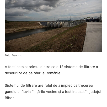
Foto: News.ro
A fost instalat primul dintre cele 12 sisteme de filtrare a
deşeurilor de pe râurile României.
Sistemul de filtrare are rolul de a împiedica trecerea
gunoiului fluvial în ţările vecine și a fost instalat în judeţul
Bihor.