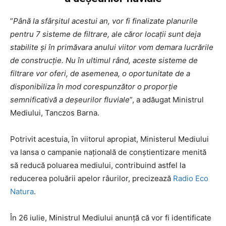
”
Până la sfârşitul acestui an, vor fi finalizate planurile
pentru 7 sisteme de filtrare, ale căror locaţii sunt deja
stabilite şi în primăvara anului viitor vom demara lucrările
de construcţie. Nu în ultimul rând, aceste sisteme de
filtrare vor oferi, de asemenea, o oportunitate de a
disponibiliza în mod corespunzător o proporţie
semnificativă a deşeurilor fluviale
”, a adăugat Ministrul
Mediului, Tanczos Barna.
Potrivit acestuia, în viitorul apropiat, Ministerul Mediului
va lansa o campanie naţională de conştientizare menită
să reducă poluarea mediului, contribuind astfel la
reducerea poluării apelor râurilor, precizează
Radio Eco
Natura
.
În 26 iulie, Ministrul Mediului anunță că vor fi identificate